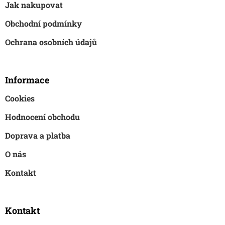
Jak nakupovat
í
Obchodní podmínky
Ochrana osobních údajů
Informace
Cookies
Hodnocení obchodu
Doprava a platba
O nás
Kontakt
Kontakt