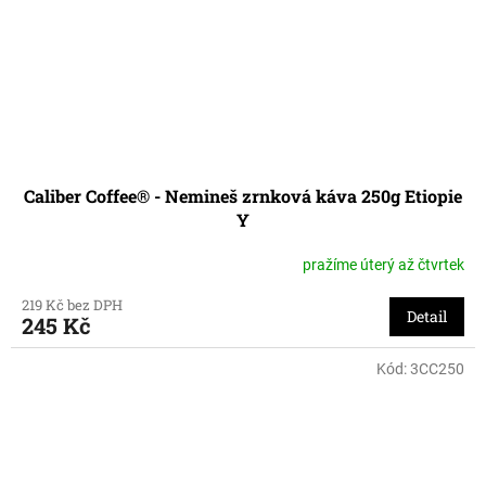
Caliber Coffee® - Nemineš zrnková káva 250g Etiopie
Y
pražíme úterý až čtvrtek
219 Kč bez DPH
Detail
245 Kč
Kód:
3CC250