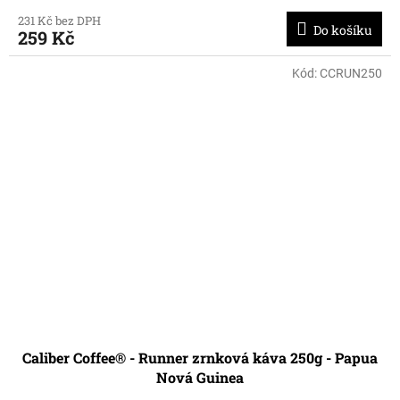
231 Kč bez DPH
Do košíku
259 Kč
Kód:
CCRUN250
Caliber Coffee® - Runner zrnková káva 250g - Papua
Nová Guinea