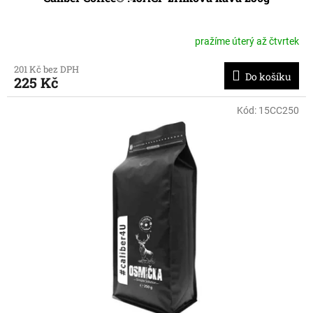
pražíme úterý až čtvrtek
201 Kč bez DPH
Do košíku
225 Kč
Kód:
15CC250