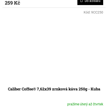
Do košíku
259 Kč
Kód:
9CC250
Caliber Coffee® 7,62x39 zrnková káva 250g - Kuba
pražíme úterý až čtvrtek