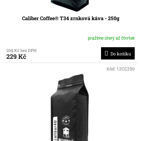
Caliber Coffee® T34 zrnková káva - 250g
pražíme úterý až čtvrtek
204 Kč bez DPH
Do košíku
229 Kč
Kód:
12CC250