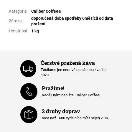
Kategorie
:
Caliber Coffee®
doporučená doba spotřeby 6měsíců od data
Záruka
:
pražení
Hmotnost
:
1 kg
Čerstvě pražená káva
Zásíláme jen čerstvě upraženou kvalitní
kávu.
Pražíme!
Raději nám napište, Caliber Coffee!
2 druhy doprav
Více než 1600 výdejních míst nejen v ČR.